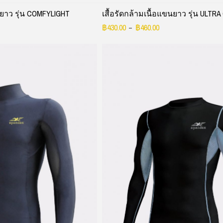
นยาว รุ่น COMFYLIGHT
เสื้อรัดกล้ามเนื้อแขนยาว รุ่น ULT
฿
430.00
฿
460.00
–