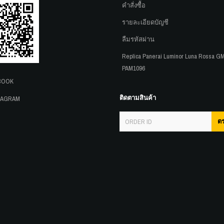
คำสั่งซื้อ
รายละเอียดบัญชี
ลืมรหัสผ่าน
Replica Panerai Luminor Luna Rossa G
PAM1096
BOOK
ติดตามสินค้า
AGRAM
ต