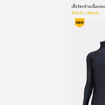
เสื้อรัดกล้ามเนื้อแข
฿
470.00
฿
500.00
–