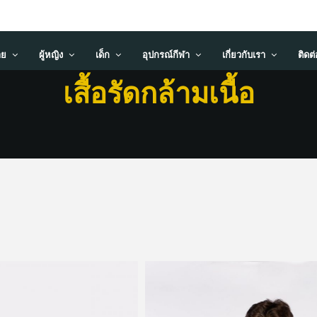
าย
ผู้หญิง
เด็ก
อุปกรณ์กีฬา
เกี่ยวกับเรา
ติดต
เสื้อรัดกล้ามเนื้อ