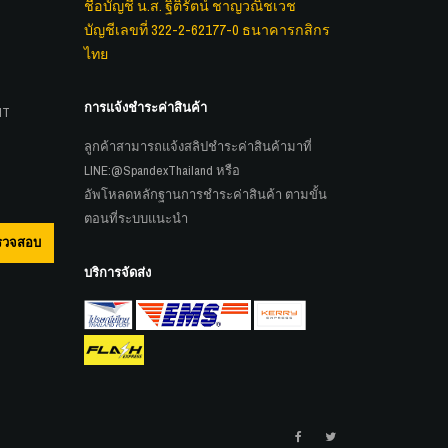
ชื่อบัญชี น.ส. ฐิติรัตน์ ชาญวณิชเวช
บัญชีเลขที่ 322-2-62177-0 ธนาคารกสิกร
ไทย
การแจ้งชำระค่าสินค้า
MT
ลูกค้าสามารถแจ้งสลิปชำระค่าสินค้ามาที่
LINE:
@SpandexThailand
หรือ
อัพโหลดหลักฐานการชำระค่าสินค้า ตามขั้น
ตอนที่ระบบแนะนำ
รวจสอบ
บริการจัดส่ง