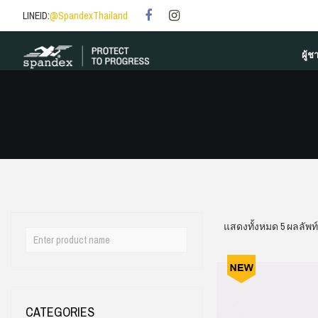
LINEID:
@SpandexThailand
ผู้ช
แสดงทั้งหมด 5 ผลลัพท์
CATEGORIES