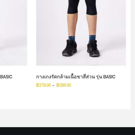
 BASIC
กางเกงรัดกล้ามเนื้อขาสี่ส่วน รุ่น BASIC
฿
279.00
฿
299.00
–