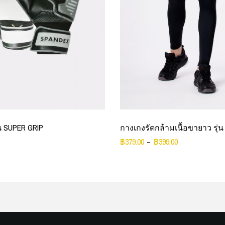
่น SUPER GRIP
กางเกงรัดกล้ามเนื้อขายาว รุ่น
฿
379.00
฿
399.00
–