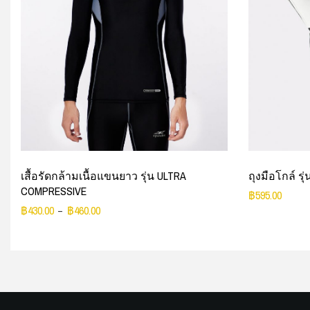
เสื้อรัดกล้ามเนื้อแขนยาว รุ่น ULTRA
ถุงมือโกล์ รุ
COMPRESSIVE
฿
595.00
฿
430.00
฿
460.00
–