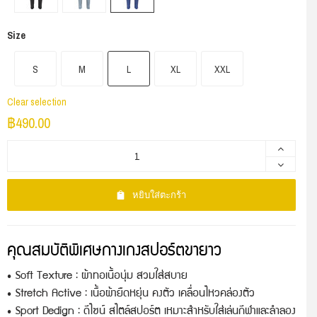
Size
S
M
L
XL
XXL
Clear selection
฿
490.00
หยิบใส่ตะกร้า
คุณสมบัติพิเศษกางเกงสปอร์ตขายาว
• Soft Texture : ผ้าทอเนื้อนุ่ม สวมใส่สบาย
• Stretch Active : เนื้อผ้ายืดหยุ่น คงตัว เคลื่อนไหวคล่องตัว
• Sport Dedign : ดีไซน์ สไตล์สปอร์ต เหมาะสำหรับใส่เล่นกีฬาและลำลอง