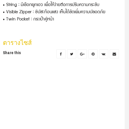
• String : มีเชือกผูกเอว เพื่อให้ง่ายต่อการปรับความกระชับ
• Visible Zipper : ซิปสะท้อนแสง เห็นได้ชัดเพิ่มความปลอดภัย
• Twin Pocket : กระเป๋าคู่หน้า
ตารางไซส์
Share this