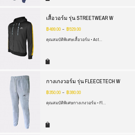
เสื้อวอร์ม รุ่น STREETWEAR W
฿
499.00
฿
529.00
–
คุณสมบัติพิเศษเสื้อวอร์ม • Act…
กางเกงวอร์ม รุ่น FLEECETECH W
฿
350.00
฿
380.00
–
คุณสมบัติพิเศษกางเกงวอร์ม • Fl…