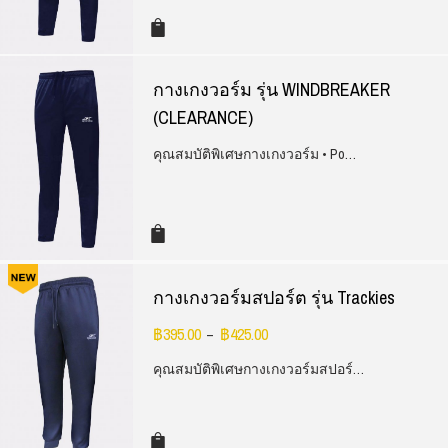
กางเกงวอร์ม รุ่น WINDBREAKER
(CLEARANCE)
คุณสมบัติพิเศษกางเกงวอร์ม • Po…
กางเกงวอร์มสปอร์ต รุ่น Trackies
฿
395.00
฿
425.00
–
คุณสมบัติพิเศษกางเกงวอร์มสปอร์…