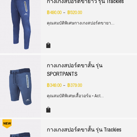
กางเกงสปอร์ตขายาว รุ่น Trackies
฿
490.00
฿
520.00
–
คุณสมบัติพิเศษกางเกงสปอร์ตขายา…
กางเกงสปอร์ตขาสั้น รุ่น
SPORTPANTS
฿
349.00
฿
379.00
–
คุณสมบัติพิเศษเสื้อวอร์ม • Act…
กางเกงสปอร์ตขาสั้น รุ่น Trackies