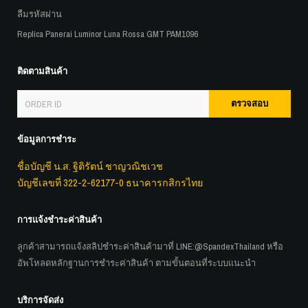
ลืมรหัสผ่าน
Replica Panerai Luminor Luna Rossa GMT PAM1096
ติดตามสินค้า
ตรวจสอบ
ข้อมูลการชำระ
ชื่อบัญชี น.ส. ฐิติรัตน์ ชาญวณิชเวช
บัญชีเลขที่ 322-2-62177-0 ธนาคารกสิกรไทย
การแจ้งชำระค่าสินค้า
ลูกค้าสามารถแจ้งสลิปชำระค่าสินค้ามาที่ LINE:
@SpandexThailand
หรือ
อัพโหลดหลักฐานการชำระค่าสินค้า ตามขั้นตอนที่ระบบแนะนำ
บริการจัดส่ง