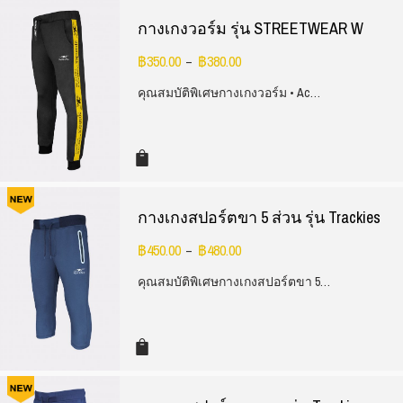
กางเกงวอร์ม รุ่น STREETWEAR W
฿
350.00
฿
380.00
–
คุณสมบัติพิเศษกางเกงวอร์ม • Ac…
กางเกงสปอร์ตขา 5 ส่วน รุ่น Trackies
฿
450.00
฿
480.00
–
คุณสมบัติพิเศษกางเกงสปอร์ตขา 5…