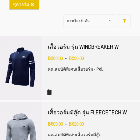
ชุดวอร์ม
เสื้อวอร์ม รุ่น WINDBREAKER W
฿
560.00
฿
590.00
–
คุณสมบัติพิเศษเสื้อวอร์ม • Pol…
เสื้อวอร์มมีฮู๊ด รุ่น FLEECETECH W
฿
590.00
฿
620.00
–
คุณสมบัติพิเศษเสื้อวอร์มมีฮู๊ด…