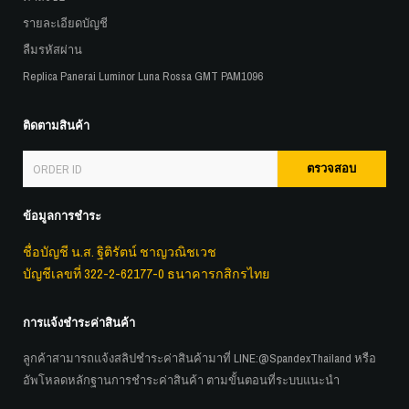
รายละเอียดบัญชี
ลืมรหัสผ่าน
Replica Panerai Luminor Luna Rossa GMT PAM1096
ติดตามสินค้า
ตรวจสอบ
ข้อมูลการชำระ
ชื่อบัญชี น.ส. ฐิติรัตน์ ชาญวณิชเวช
บัญชีเลขที่ 322-2-62177-0 ธนาคารกสิกรไทย
การแจ้งชำระค่าสินค้า
ลูกค้าสามารถแจ้งสลิปชำระค่าสินค้ามาที่ LINE:
@SpandexThailand
หรือ
อัพโหลดหลักฐานการชำระค่าสินค้า ตามขั้นตอนที่ระบบแนะนำ