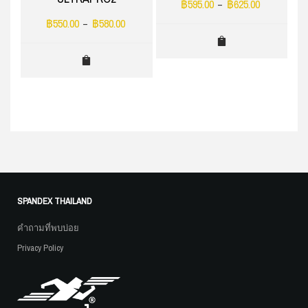
฿
595.00
฿
625.00
–
฿
550.00
฿
580.00
–
SPANDEX THAILAND
คำถามที่พบบ่อย
Privacy Policy