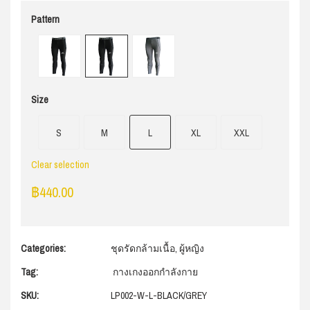
Pattern
Size
S
M
L
XL
XXL
Clear selection
฿
440.00
Categories:
ชุดรัดกล้ามเนื้อ
,
ผู้หญิง
Tag:
กางเกงออกกำลังกาย
SKU:
LP002-W-L-BLACK/GREY