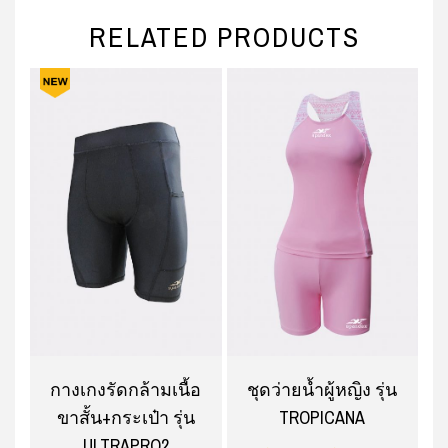
RELATED PRODUCTS
่
กางเกงรัดกล้ามเนื้อ
ชุดว่ายน้ำผู้หญิง รุ่น
ขาสั้น+กระเป๋า รุ่น
TROPICANA
ULTRAPRO2