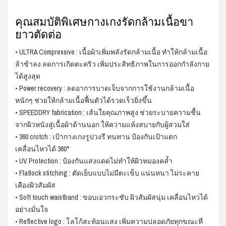
คุณสมบัติพิเศษกางเกงรัดกล้ามเนื้อขา
ยาวตัดต่อ
• ULTRA Compressive : เนื้อผ้าเพิ่มพลังรัดกล้ามเนื้อ ทำให้กล้ามเนื้อ
ล้าช้าลง ลดการเกิดตะคริว เพิ่มประสิทธิภาพในการออกกำลังกาย
ได้สูงสุด
• Power recovery : ลดอาการบาดเจ็บจากการใช้งานกล้ามเนื้อ
หนักๆ ช่วยให้กล้ามเนื้อฟื้นตัวได้รวดเร็วยิ่งขึ้น
• SPEEDDRY fabrication : เส้นใยคุณภาพสูง ช่วยระบายความชื้น
จากผิวหนังสู่เนื้อผ้าด้านนอก ให้ความแห้งสบายกับผู้สวมใส่
• 360 crotch : เป้ากางเกงรูปวงรี ทนทาน ป้องกันเป้าแตก
เคลื่อนไหวได้ 360°
• UV Protection : ป้องกันแสงแดดไม่ทำให้ผิวหมองคล้ำ
• Flatlock stitching : ตัดเย็บแบบไม่มีตะเข็บ แน่นหนา ไม่ระคาย
เคืองผิวสัมผัส
• Soft touch waistband : ขอบเอวกระชับ ผิวสัมผัสนุ่ม เคลื่อนไหวได้
อย่างมั่นใจ
• Reflective logo : โลโก้สะท้อนแสง เพิ่มความปลอดภัยทุกขณะที่