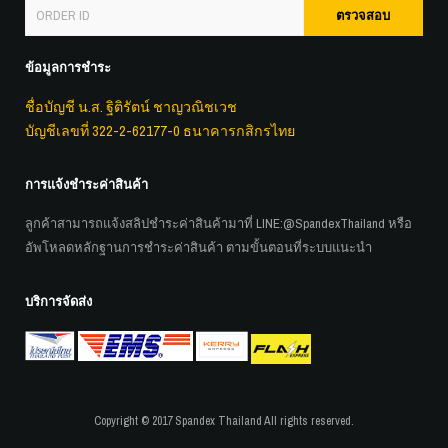
ตรวจสอบ
ข้อมูลการชำระ
ชื่อบัญชี น.ส. ฐิติรัตน์ ชาญวณิชเวช
บัญชีเลขที่ 322-2-62177-0 ธนาคารกสิกรไทย
การแจ้งชำระค่าสินค้า
ลูกค้าสามารถแจ้งสลิปชำระค่าสินค้ามาที่ LINE:
@SpandexThailand
หรือ
อัพโหลดหลักฐานการชำระค่าสินค้า ตามขั้นตอนที่ระบบแนะนำ
บริการจัดส่ง
Copyright © 2017 Spandex Thailand All rights reserved.