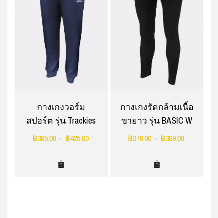
อ
กางเกงวอร์ม
กางเกงรัดกล้ามเนื้อ
สปอร์ต รุ่น Trackies
ขายาว รุ่น BASIC W
฿
395.00
฿
425.00
฿
379.00
฿
399.00
–
–