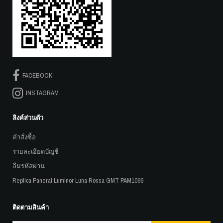
FACEBOOK
INSTAGRAM
ลิงค์ส่วนตัว
คำสั่งซื้อ
รายละเอียดบัญชี
ลืมรหัสผ่าน
Replica Panerai Luminor Luna Rossa GMT PAM1096
ติดตามสินค้า