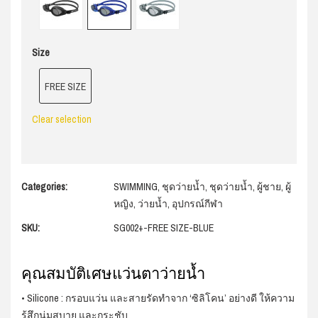
Size
FREE SIZE
Clear selection
Categories:
SWIMMING
,
ชุดว่ายน้ำ
,
ชุดว่ายน้ำ
,
ผู้ชาย
,
ผู้
หญิง
,
ว่ายน้ำ
,
อุปกรณ์กีฬา
SKU:
SG002+-FREE SIZE-BLUE
คุณสมบัติเศษแว่นตาว่ายน้ำ
• Silicone : กรอบแว่น และสายรัดทำจาก ‘ซิลิโคน’ อย่างดี ให้ความ
รู้สึกนุ่มสบาย และกระชับ