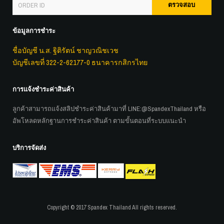
ตรวจสอบ
ข้อมูลการชำระ
ชื่อบัญชี น.ส. ฐิติรัตน์ ชาญวณิชเวช
บัญชีเลขที่ 322-2-62177-0 ธนาคารกสิกรไทย
การแจ้งชำระค่าสินค้า
ลูกค้าสามารถแจ้งสลิปชำระค่าสินค้ามาที่ LINE:
@SpandexThailand
หรือ
อัพโหลดหลักฐานการชำระค่าสินค้า ตามขั้นตอนที่ระบบแนะนำ
บริการจัดส่ง
Copyright © 2017 Spandex Thailand All rights reserved.