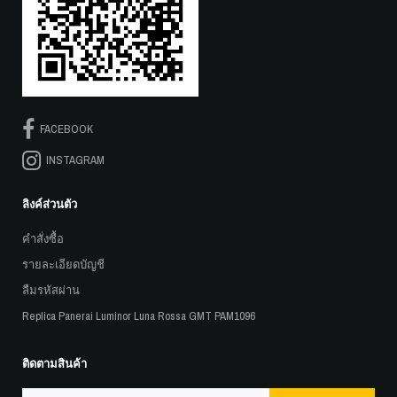
FACEBOOK
INSTAGRAM
ลิงค์ส่วนตัว
คำสั่งซื้อ
รายละเอียดบัญชี
ลืมรหัสผ่าน
Replica Panerai Luminor Luna Rossa GMT PAM1096
ติดตามสินค้า