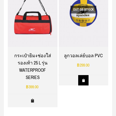
OUT OF STOCK
กระเป๋ายิม+ช่องใส่
ลูกวอลเล่ย์บอล PVC
รองเท้า 25 L รุ่น
฿
299.00
WATERPROOF
SERIES
฿
399.00