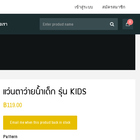
เข้าสู่ระบบ
สมัครสมาชิก
0
่อเรา
แว่นตาว่ายน้ำเด็ก รุ่น KIDS
฿
119.00
Email me when this product back in stock
Pattern