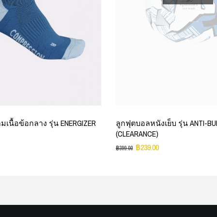
ามเนื้อข้อกลาง รุ่น ENERGIZER
ลูกฟุตบอลหนังเย็บ รุ่น ANTI-B
(CLEARANCE)
฿
239.00
฿
399.00