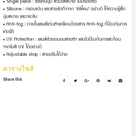
• Single piece : ซิลิโคนนุ่ม สวมใส่สบาย ไม่มีรอยต่อ
• Silicone : กรอบแว่น และสายรัดทำจาก ‘ซิลิโคน’ อย่างดี ให้ความรู้สึก
นุ่มสบาย และกระชับ
• Anti-fog : ภายในเลนส์แว่นตาเคลือบด้วยสาร Anti-fog ที่ป้องกันการ
เกิดฝ้า
• UV Protection : เลนส์ช่วยถนอมสายตา และยังป้องกันการสะท้อน
จากรังสี UV ได้อย่างดี
• Adjustable strap : สายปรับได้ง่าย
ตารางไซส์
Share this