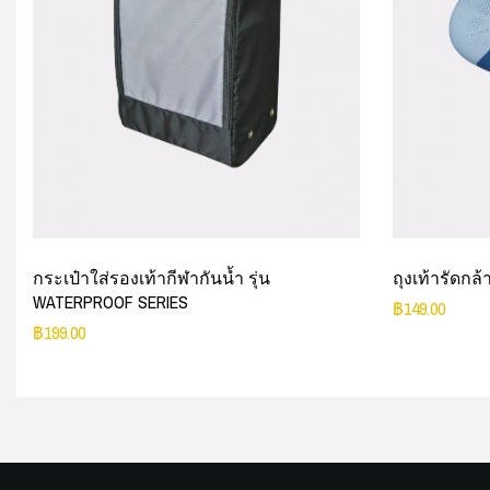
กระเป๋าใส่รองเท้ากีฬากันน้ำ รุ่น
ถุงเท้ารัดกล้
WATERPROOF SERIES
฿
149.00
฿
199.00